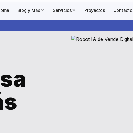
Home
Blog y Más
Servicios
Proyectos
Contacto
sa
ás