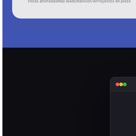
Horas ahorradas
Más leads
Atención IA
Proyectos en plazo