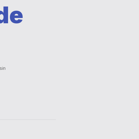
de
sin