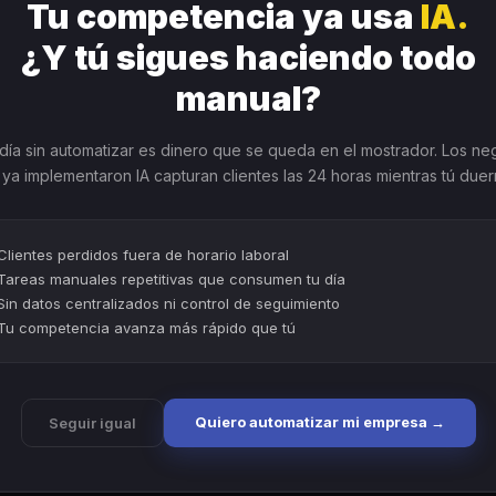
Tu competencia ya usa
IA.
¿Y tú sigues haciendo todo
manual?
día sin automatizar es dinero que se queda en el mostrador. Los ne
ya implementaron IA capturan clientes las 24 horas mientras tú due
Clientes perdidos fuera de horario laboral
Tareas manuales repetitivas que consumen tu día
Sin datos centralizados ni control de seguimiento
Tu competencia avanza más rápido que tú
Quiero automatizar mi empresa →
Seguir igual