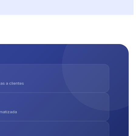
as a clientes
omatizada