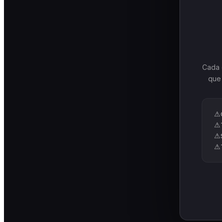
Cada 
que 