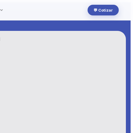
💬 Cotizar