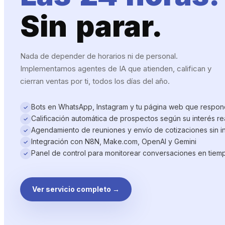
Sin parar.
Nada de depender de horarios ni de personal.
Implementamos agentes de IA que atienden, califican y
cierran ventas por ti, todos los días del año.
Bots en WhatsApp, Instagram y tu página web que respond
✓
Calificación automática de prospectos según su interés re
✓
Agendamiento de reuniones y envío de cotizaciones sin 
✓
Integración con N8N, Make.com, OpenAI y Gemini
✓
Panel de control para monitorear conversaciones en tiemp
✓
Ver servicio completo →