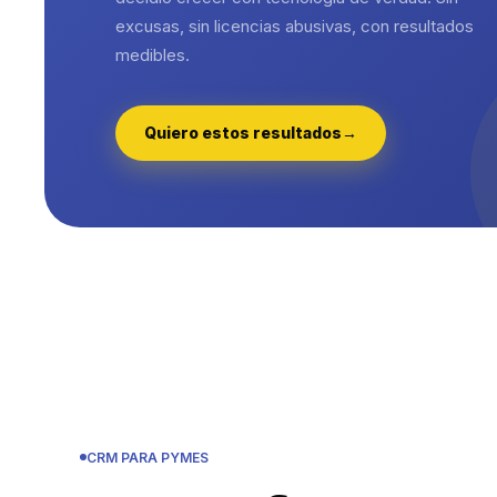
excusas, sin licencias abusivas, con resultados
medibles.
Quiero estos resultados
→
CRM PARA PYMES